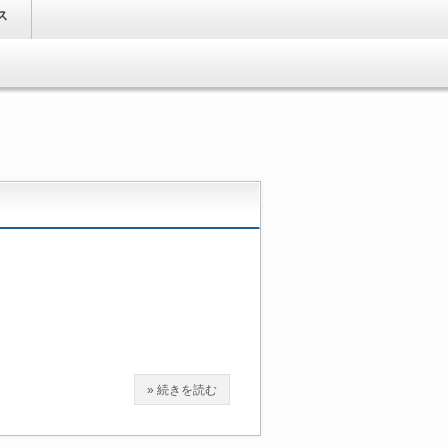
ス
» 続きを読む