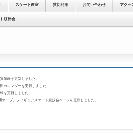
金
スケート教室
貸切利用
お問い合わせ
アクセ
ート競技会
・貸館表を更新しました。
時間カレンダーを更新しました。
情報を更新しました。
九州オープンフィギュアスケート競技会ページを更新しました。