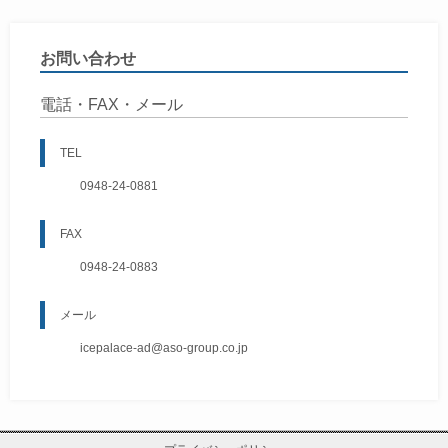
お問い合わせ
電話・FAX・メール
TEL
0948-24-0881
FAX
0948-24-0883
メール
icepalace-ad@aso-group.co.jp