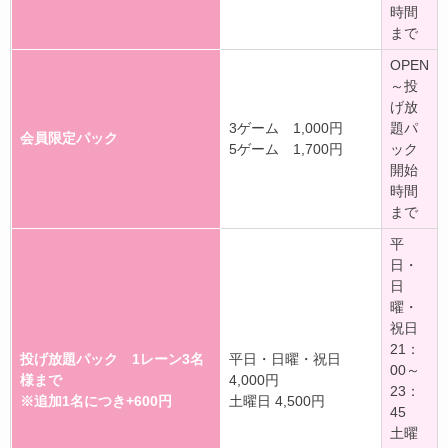
時間
まで
OPEN
～投
げ放
3ゲーム 1,000円
題パ
会員限定パック
5ゲーム 1,700円
ック
開始
時間
まで
平
日・
日
曜・
祝日
21：
投げ放題パック 1レーン3名
平日・日曜・祝日
00～
様まで
4,000円
23：
※追加1名につき+600円
土曜日 4,500円
45
土曜