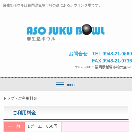
麻生塾ボウルは福岡県飯塚市柏の森にあるボウリング場です。
お問合せ TEL.0948-21-0660
FAX.0948-21-0736
〒820-0011 福岡県飯塚市柏の森6-1
トップ
›
ご利用料金
ご利用料金
1ゲーム 650円
一 般