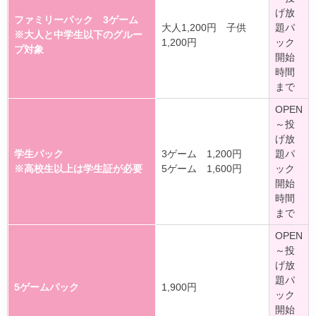
げ放
ファミリーパック 3ゲーム
大人1,200円 子供
題パ
※大人と中学生以下のグルー
1,200円
ック
プ対象
開始
時間
まで
OPEN
～投
げ放
学生パック
3ゲーム 1,200円
題パ
※高校生以上は学生証が必要
5ゲーム 1,600円
ック
開始
時間
まで
OPEN
～投
げ放
題パ
5ゲームパック
1,900円
ック
開始