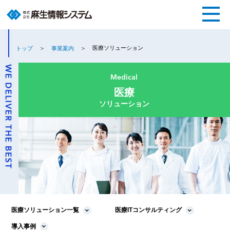
医療ソリューション
トップ
事業案内
Medical
医療
ソリューション
医療ソリューション一覧
医療ITコンサルティング
導入事例