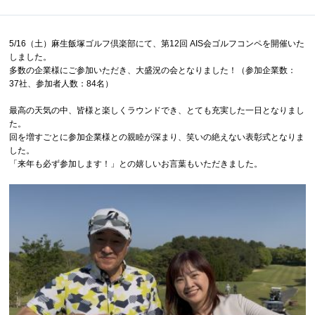
5/16（土）麻生飯塚ゴルフ倶楽部にて、第12回 AIS会ゴルフコンペを開催いた
しました。
多数の企業様にご参加いただき、大盛況の会となりました！（参加企業数：
37社、参加者人数：84名）
最高の天気の中、皆様と楽しくラウンドでき、とても充実した一日となりまし
た。
回を増すごとに参加企業様との親睦が深まり、笑いの絶えない表彰式となりま
した。
「来年も必ず参加します！」との嬉しいお言葉もいただきました。