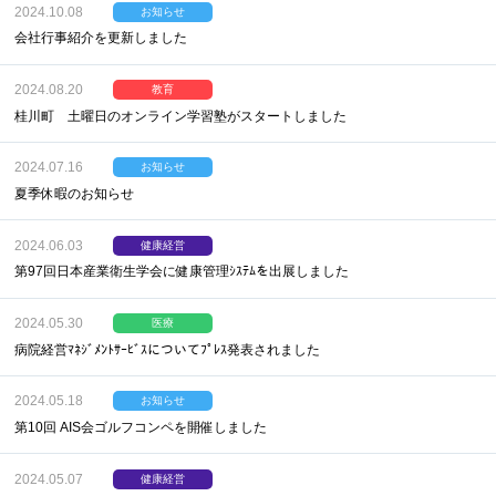
2024.10.08
お知らせ
会社行事紹介を更新しました
2024.08.20
教育
桂川町 土曜日のオンライン学習塾がスタートしました
2024.07.16
お知らせ
夏季休暇のお知らせ
2024.06.03
健康経営
第97回日本産業衛生学会に健康管理ｼｽﾃﾑを出展しました
2024.05.30
医療
病院経営ﾏﾈｼﾞﾒﾝﾄｻｰﾋﾞｽについてﾌﾟﾚｽ発表されました
2024.05.18
お知らせ
第10回 AIS会ゴルフコンペを開催しました
2024.05.07
健康経営