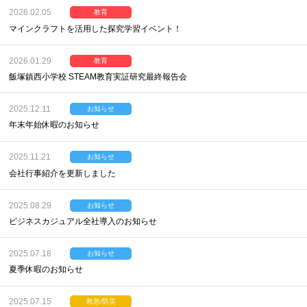
2026.02.05
教育
マインクラフトを活用した探究学習イベント！
2026.01.29
教育
飯塚鎮西小学校 STEAM教育実証研究最終報告会
2025.12.11
お知らせ
年末年始休暇のお知らせ
2025.11.21
お知らせ
会社行事紹介を更新しました
2025.08.29
お知らせ
ビジネスカジュアル全社導入のお知らせ
2025.07.18
お知らせ
夏季休暇のお知らせ
2025.07.15
救急/防災