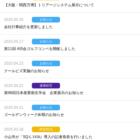
【大阪・関西万博】トリアージシステム展示について
2025.05.30
お知らせ
会社行事紹介を更新しました
2025.05.17
お知らせ
第11回 AIS会ゴルフコンペを開催しました
2025.04.23
お知らせ
クールビズ実施のお知らせ
2025.04.22
健康経営
第98回日本産業衛生学会 企業展示のお知らせ
2025.04.21
お知らせ
ゴールデンウィーク休暇のお知らせ
2025.03.18
救急/防災
小山市が「SQ-L:ｽｸｴﾙ」導入の記者発表を行いました