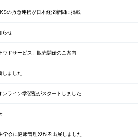
WORKSの救急連携が日本経済新聞に掲載
知らせ
ラウドサービス」販売開始のご案内
新しました
オンライン学習塾がスタートしました
せ
生学会に健康管理ｼｽﾃﾑを出展しました