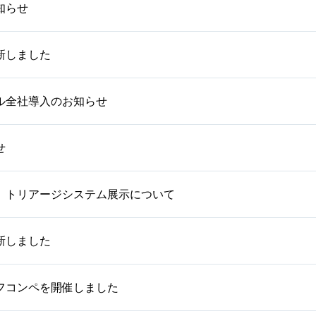
知らせ
新しました
ル全社導入のお知らせ
せ
】トリアージシステム展示について
新しました
ゴルフコンペを開催しました