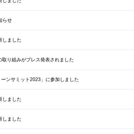
新しました
知らせ
新しました
用の取り組みがプレス発表されました
ーンサミット2023」に参加しました
新しました
新しました