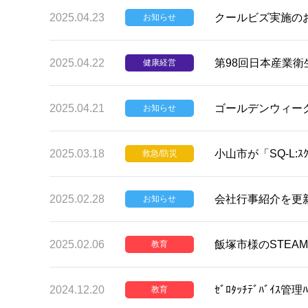
2025.04.23
クールビズ実施の
お知らせ
2025.04.22
第98回日本産業
健康経営
2025.04.21
ゴールデンウィー
お知らせ
2025.03.18
小山市が「SQ-L:
救急/防災
2025.02.28
会社行事紹介を更
お知らせ
2025.02.06
飯塚市様のSTEAMｾ
教育
2024.12.20
ｾﾞﾛﾀｯﾁﾃﾞﾊﾞｲｽ管理ﾊ
教育