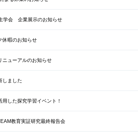
衛生学会 企業展示のお知らせ
ク休暇のお知らせ
リニューアルのお知らせ
新しました
活用した探究学習イベント！
TEAM教育実証研究最終報告会