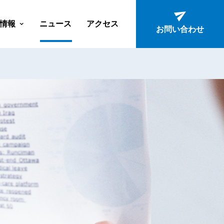
情報
ニュース
アクセス
お問い合わせ
ン
ション
ーション
ン