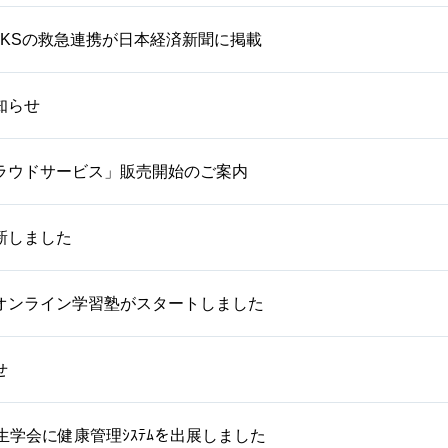
WORKSの救急連携が日本経済新聞に掲載
知らせ
ラウドサービス」販売開始のご案内
新しました
オンライン学習塾がスタートしました
せ
生学会に健康管理ｼｽﾃﾑを出展しました