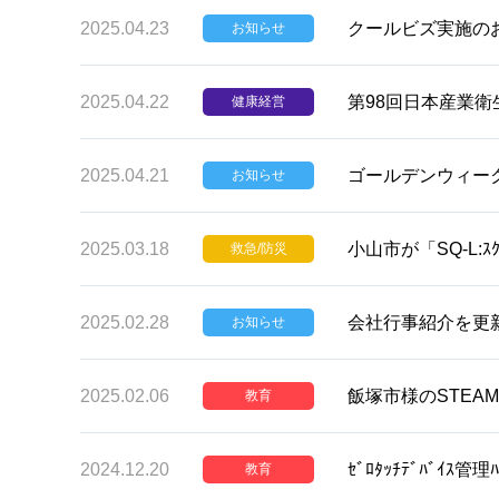
2025.04.23
クールビズ実施の
お知らせ
2025.04.22
第98回日本産業
健康経営
2025.04.21
ゴールデンウィー
お知らせ
2025.03.18
小山市が「SQ-L:
救急/防災
2025.02.28
会社行事紹介を更
お知らせ
2025.02.06
飯塚市様のSTEAMｾ
教育
2024.12.20
ｾﾞﾛﾀｯﾁﾃﾞﾊﾞｲｽ管理ﾊ
教育