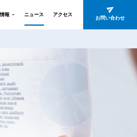
情報
ニュース
アクセス
お問い合わせ
ン
ション
ーション
ン