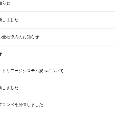
知らせ
新しました
ル全社導入のお知らせ
せ
】トリアージシステム展示について
新しました
ゴルフコンペを開催しました