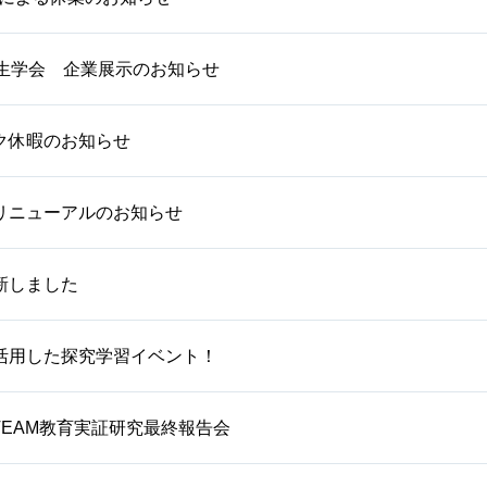
衛生学会 企業展示のお知らせ
ク休暇のお知らせ
リニューアルのお知らせ
新しました
活用した探究学習イベント！
TEAM教育実証研究最終報告会