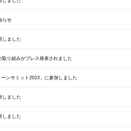
新しました
知らせ
新しました
用の取り組みがプレス発表されました
ーンサミット2023」に参加しました
新しました
新しました