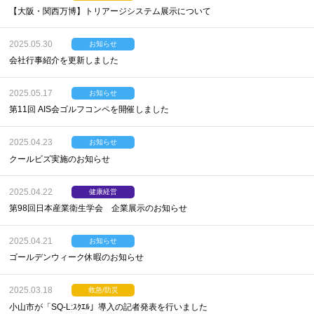
【大阪・関西万博】トリアージシステム展示について
2025.05.30
お知らせ
会社行事紹介を更新しました
2025.05.17
お知らせ
第11回 AIS会ゴルフコンペを開催しました
2025.04.23
お知らせ
クールビズ実施のお知らせ
2025.04.22
健康経営
第98回日本産業衛生学会 企業展示のお知らせ
2025.04.21
お知らせ
ゴールデンウィーク休暇のお知らせ
2025.03.18
救急/防災
小山市が「SQ-L:ｽｸｴﾙ」導入の記者発表を行いました