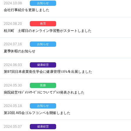
2024.10.08
お知らせ
会社行事紹介を更新しました
2024.08.20
教育
桂川町 土曜日のオンライン学習塾がスタートしました
2024.07.16
お知らせ
夏季休暇のお知らせ
2024.06.03
健康経営
第97回日本産業衛生学会に健康管理ｼｽﾃﾑを出展しました
2024.05.30
医療
病院経営ﾏﾈｼﾞﾒﾝﾄｻｰﾋﾞｽについてﾌﾟﾚｽ発表されました
2024.05.18
お知らせ
第10回 AIS会ゴルフコンペを開催しました
2024.05.07
健康経営