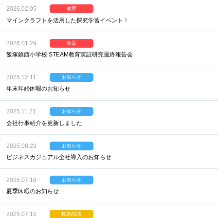
2026.02.05
教育
マインクラフトを活用した探究学習イベント！
2026.01.29
教育
飯塚鎮西小学校 STEAM教育実証研究最終報告会
2025.12.11
お知らせ
年末年始休暇のお知らせ
2025.11.21
お知らせ
会社行事紹介を更新しました
2025.08.29
お知らせ
ビジネスカジュアル全社導入のお知らせ
2025.07.18
お知らせ
夏季休暇のお知らせ
2025.07.15
救急/防災