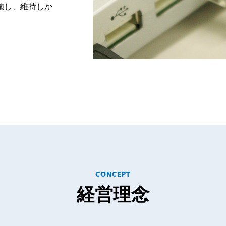
施し、維持しか
CONCEPT
経営理念