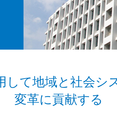
利用して地域と社会シ
変革に貢献する