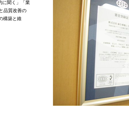
的に聞く」「業
と品質改善の
ムの構築と維