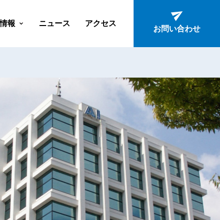
情報
ニュース
アクセス
お問い合わせ
ン
ション
ーション
ン