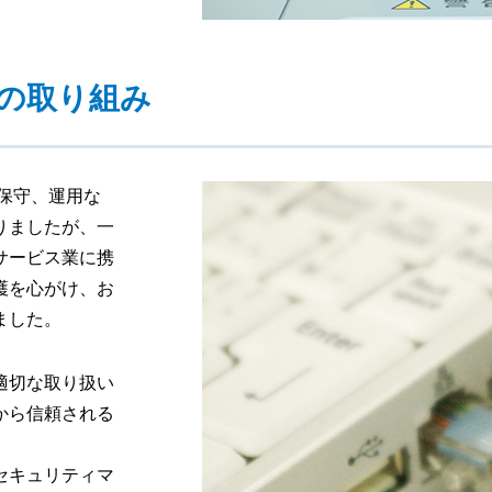
の取り組み
、保守、運用な
りましたが、一
サービス業に携
護を心がけ、お
ました。
適切な取り扱い
から信頼される
セキュリティマ