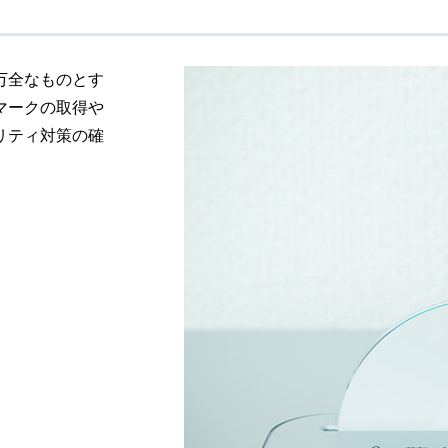
万全なものとす
マークの取得や
リティ対策の確