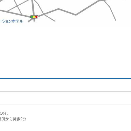
0分。
留所から徒歩2分