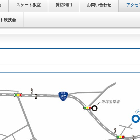
金
スケート教室
貸切利用
お問い合わせ
アクセ
ート競技会