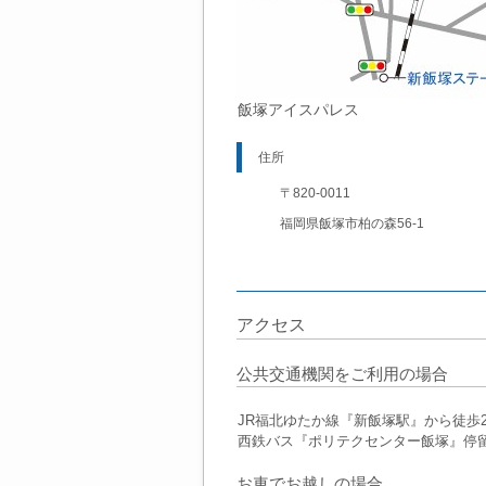
飯塚アイスパレス
住所
〒820-0011
福岡県飯塚市柏の森56-1
アクセス
公共交通機関をご利用の場合
JR福北ゆたか線『新飯塚駅』から徒歩2
西鉄バス『ポリテクセンター飯塚』停
お車でお越しの場合