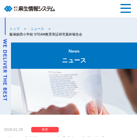
トップ
ニュース
飯塚鎮西小学校 STEAM教育実証研究最終報告会
News
ニュース
2026.01.29
教育