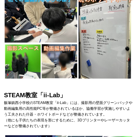
STEAM教室「ii-Lab」
飯塚鎮西小学校のSTEAM教室「ii-Lab」には、撮影用の壁面グリーンバックや
動画編集用の高性能PC等が整備されているほか、協働学習が実施しやすいよ
う工夫された什器・ホワイトボードなどが整備されています。
（他にも子供たちの表現を形にするために、3Dプリンターやレーザーカッタ
ーなどが整備されています）