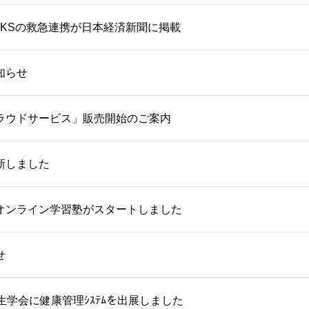
WORKSの救急連携が日本経済新聞に掲載
知らせ
ラウドサービス」販売開始のご案内
新しました
オンライン学習塾がスタートしました
せ
生学会に健康管理ｼｽﾃﾑを出展しました