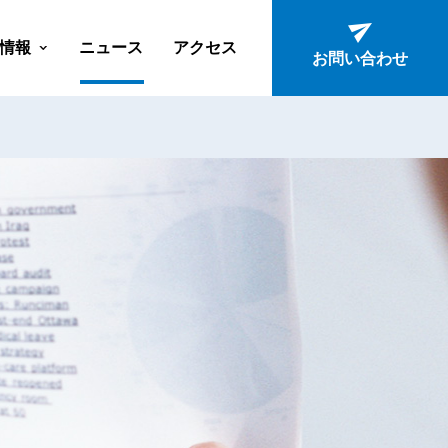
情報
ニュース
アクセス
お問い合わせ
ン
ション
ーション
ン