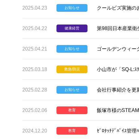
2025.04.23
クールビズ実施の
お知らせ
2025.04.22
第98回日本産業
健康経営
2025.04.21
ゴールデンウィー
お知らせ
2025.03.18
小山市が「SQ-L:
救急/防災
2025.02.28
会社行事紹介を更
お知らせ
2025.02.06
飯塚市様のSTEAMｾ
教育
2024.12.20
ｾﾞﾛﾀｯﾁﾃﾞﾊﾞｲｽ管理ﾊ
教育