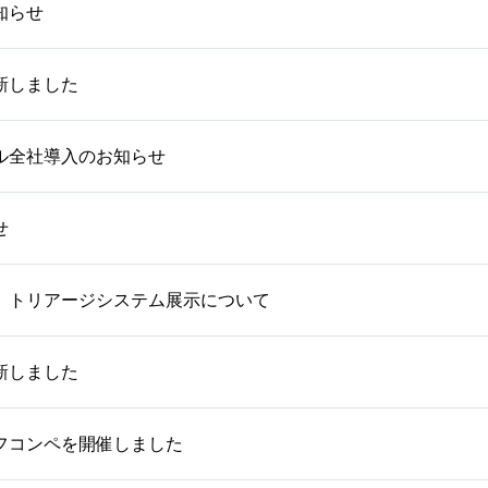
知らせ
新しました
ル全社導入のお知らせ
せ
】トリアージシステム展示について
新しました
ゴルフコンペを開催しました