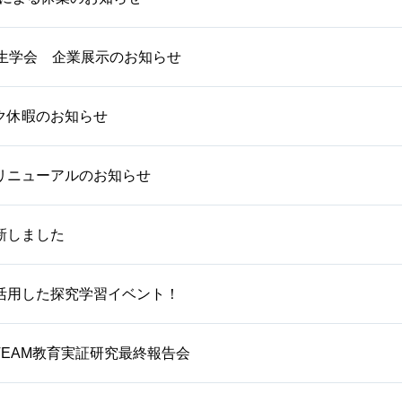
衛生学会 企業展示のお知らせ
ク休暇のお知らせ
リニューアルのお知らせ
新しました
活用した探究学習イベント！
TEAM教育実証研究最終報告会