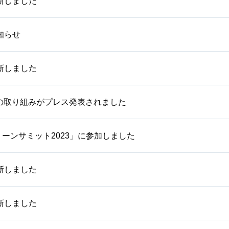
新しました
知らせ
新しました
用の取り組みがプレス発表されました
ーンサミット2023」に参加しました
新しました
新しました