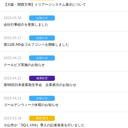
【大阪・関西万博】トリアージシステム展示について
2025.05.30
お知らせ
会社行事紹介を更新しました
2025.05.17
お知らせ
第11回 AIS会ゴルフコンペを開催しました
2025.04.23
お知らせ
クールビズ実施のお知らせ
2025.04.22
健康経営
第98回日本産業衛生学会 企業展示のお知らせ
2025.04.21
お知らせ
ゴールデンウィーク休暇のお知らせ
2025.03.18
救急/防災
小山市が「SQ-L:ｽｸｴﾙ」導入の記者発表を行いました