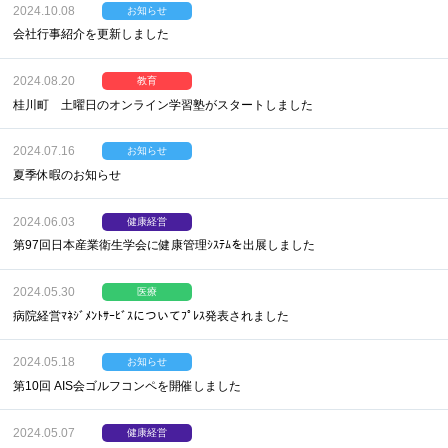
2024.10.08
お知らせ
会社行事紹介を更新しました
2024.08.20
教育
桂川町 土曜日のオンライン学習塾がスタートしました
2024.07.16
お知らせ
夏季休暇のお知らせ
2024.06.03
健康経営
第97回日本産業衛生学会に健康管理ｼｽﾃﾑを出展しました
2024.05.30
医療
病院経営ﾏﾈｼﾞﾒﾝﾄｻｰﾋﾞｽについてﾌﾟﾚｽ発表されました
2024.05.18
お知らせ
第10回 AIS会ゴルフコンペを開催しました
2024.05.07
健康経営