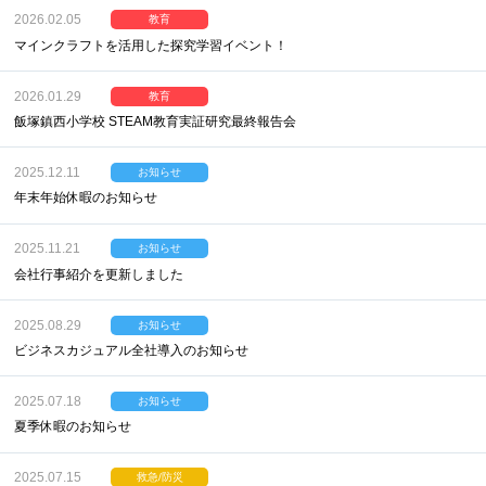
2026.02.05
教育
マインクラフトを活用した探究学習イベント！
2026.01.29
教育
飯塚鎮西小学校 STEAM教育実証研究最終報告会
2025.12.11
お知らせ
年末年始休暇のお知らせ
2025.11.21
お知らせ
会社行事紹介を更新しました
2025.08.29
お知らせ
ビジネスカジュアル全社導入のお知らせ
2025.07.18
お知らせ
夏季休暇のお知らせ
2025.07.15
救急/防災